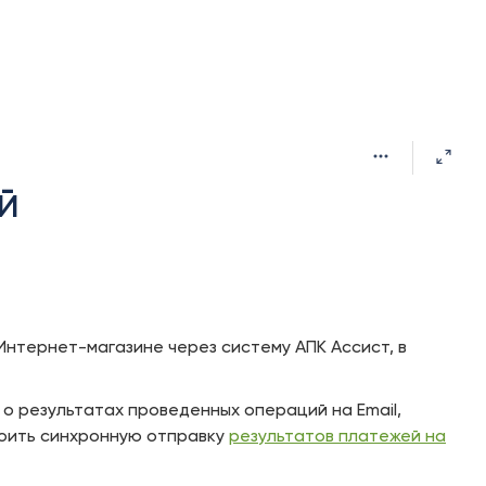
й
Интернет-магазине через систему АПК Ассист, в
о результатах проведенных операций на Email,
роить синхронную отправку
результатов платежей на